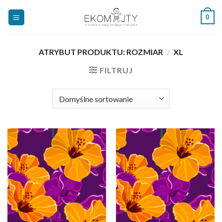
Skip
0
to
content
ATRYBUT PRODUKTU: ROZMIAR
/
XL
FILTRUJ