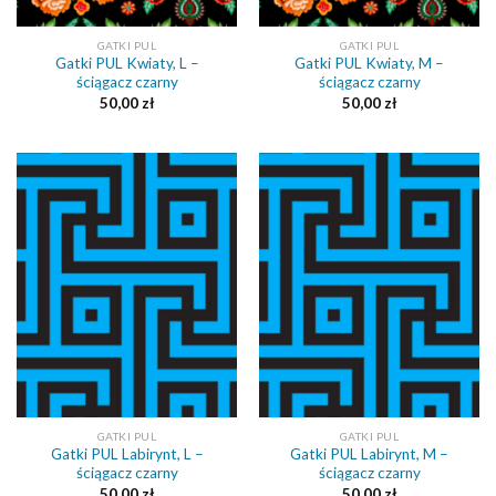
GATKI PUL
GATKI PUL
Gatki PUL Kwiaty, L –
Gatki PUL Kwiaty, M –
ściągacz czarny
ściągacz czarny
50,00
zł
50,00
zł
GATKI PUL
GATKI PUL
Gatki PUL Labirynt, L –
Gatki PUL Labirynt, M –
ściągacz czarny
ściągacz czarny
50,00
zł
50,00
zł