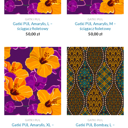
GATKI PUL
GATKI PUL
Gatki PUL Amarylis, L –
Gatki PUL Amarylis, M –
ściągacz fioletowy
ściągacz fioletowy
50,00
zł
50,00
zł
GATKI PUL
GATKI PUL
Gatki PUL Amarylis, XL –
Gatki PUL Bombay, L –