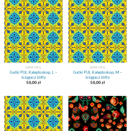
GATKI PUL
GATKI PUL
Gatki PUL Kalejdoskop, L –
Gatki PUL Kalejdoskop, M –
ściągacz żółty
ściągacz żółty
50,00
zł
50,00
zł