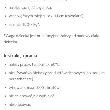
na pleckach jedna gumka,
w najwęższym miejscu: ok. 11 cm (rozmiar S)
rozmiar S: 3-7 kg*,
*Waga dziecka jest orientacyjna i zależy od budowy ciała
dziecka
Instrukcja prania
należy prać w temp. max. 60°C
nie używać wybielaczy/produktów tlenowych (np. sodium
percarbonate)
wirowanie max 1000 obrotów
nie chlorować, nie wybielać
nie prasować