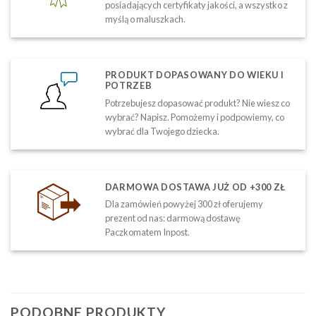
posiadających certyfikaty jakości, a wszystko z
myślą o maluszkach.
PRODUKT DOPASOWANY DO WIEKU I
POTRZEB
Potrzebujesz dopasować produkt? Nie wiesz co
wybrać? Napisz. Pomożemy i podpowiemy, co
wybrać dla Twojego dziecka.
DARMOWA DOSTAWA JUŻ OD +300 ZŁ
Dla zamówień powyżej 300 zł oferujemy
prezent od nas: darmową dostawę
Paczkomatem Inpost.
PODOBNE PRODUKTY