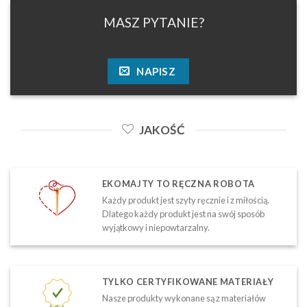
MASZ PYTANIE?
NAPISZ
JAKOŚĆ
EKOMAJTY TO RĘCZNA ROBOTA
Każdy produkt jest szyty ręcznie i z miłością.
Dlatego każdy produkt jest na swój sposób
wyjątkowy i niepowtarzalny.
TYLKO CERTYFIKOWANE MATERIAŁY
Nasze produkty wykonane są z materiałów