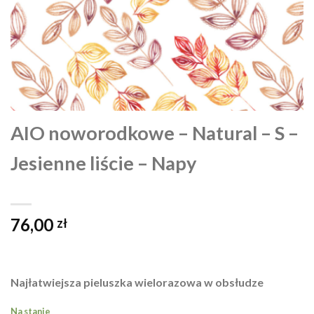
AIO noworodkowe – Natural – S –
Jesienne liście – Napy
76,00
zł
Najłatwiejsza pieluszka wielorazowa w obsłudze
Na stanie