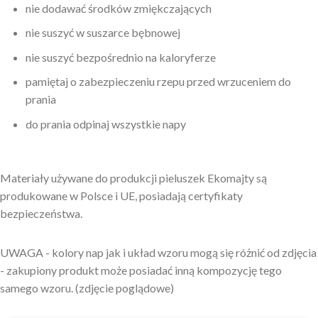
nie dodawać środków zmiękczających
nie suszyć w suszarce bębnowej
nie suszyć bezpośrednio na kaloryferze
pamiętaj o zabezpieczeniu rzepu przed wrzuceniem do
prania
do prania odpinaj wszystkie napy
Materiały używane do produkcji pieluszek Ekomajty są
produkowane w Polsce i UE, posiadają certyfikaty
bezpieczeństwa.
UWAGA - kolory nap jak i układ wzoru mogą się różnić od zdjęcia
- zakupiony produkt może posiadać inną kompozycję tego
samego wzoru. (zdjęcie poglądowe)