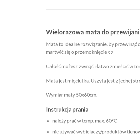
Wielorazowa mata do przewijani
Mata to idealne rozwiązanie, by przewinąć 
martwić się o przemoknięcie 🙂
Całość możesz zwinąć i łatwo zmieścić w tor
Mata jest mięciutka. Uszyta jest z jednej s
Wymiar maty 50x60cm.
Instrukcja prania
należy prać w temp. max. 60°C
nie używać wybielaczy/produktów tlenow