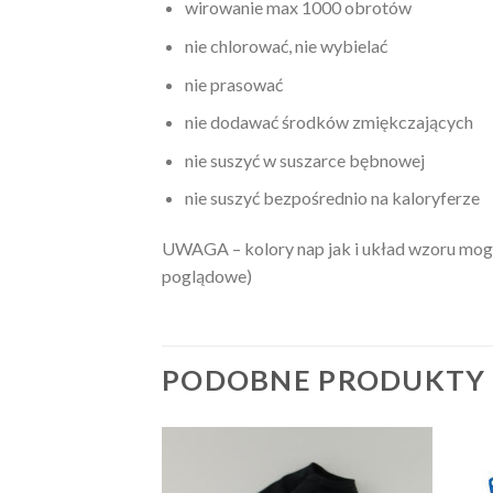
wirowanie max 1000 obrotów
nie chlorować, nie wybielać
nie prasować
nie dodawać środków zmiękczających
nie suszyć w suszarce bębnowej
nie suszyć bezpośrednio na kaloryferze
UWAGA – kolory nap jak i układ wzoru mogą
poglądowe)
PODOBNE PRODUKTY