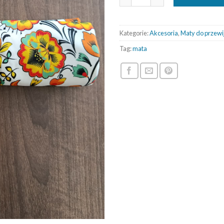
Kategorie:
Akcesoria
,
Maty do przewi
Tag:
mata