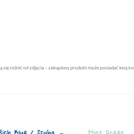
 się różnić od zdjęcia – zakupiony produkt może posiadać inną k