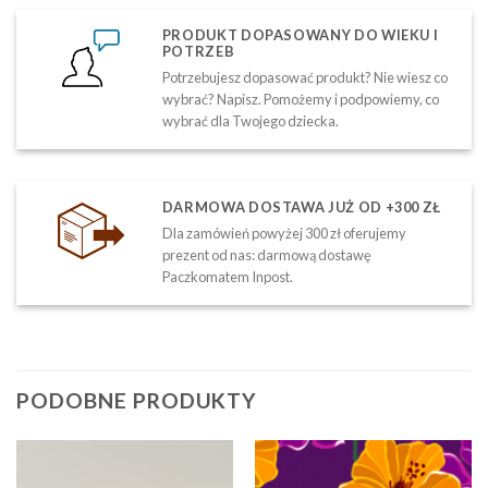
PRODUKT DOPASOWANY DO WIEKU I
POTRZEB
Potrzebujesz dopasować produkt? Nie wiesz co
wybrać? Napisz. Pomożemy i podpowiemy, co
wybrać dla Twojego dziecka.
DARMOWA DOSTAWA JUŻ OD +300 ZŁ
Dla zamówień powyżej 300 zł oferujemy
prezent od nas: darmową dostawę
Paczkomatem Inpost.
PODOBNE PRODUKTY