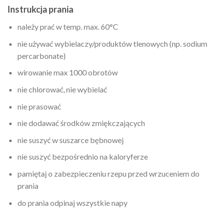
Instrukcja prania
należy prać w temp. max. 60°C
nie używać wybielaczy/produktów tlenowych (np. sodium
percarbonate)
wirowanie max 1000 obrotów
nie chlorować, nie wybielać
nie prasować
nie dodawać środków zmiękczających
nie suszyć w suszarce bębnowej
nie suszyć bezpośrednio na kaloryferze
pamiętaj o zabezpieczeniu rzepu przed wrzuceniem do
prania
do prania odpinaj wszystkie napy