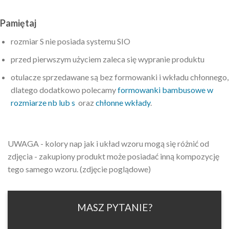
Pamiętaj
rozmiar S nie posiada systemu SIO
przed pierwszym użyciem zaleca się wypranie produktu
otulacze sprzedawane są bez formowanki i wkładu chłonnego,
dlatego dodatkowo polecamy
formowanki bambusowe w
rozmiarze nb lub s
oraz
chłonne wkłady
.
UWAGA - kolory nap jak i układ wzoru mogą się różnić od
zdjęcia - zakupiony produkt może posiadać inną kompozycję
tego samego wzoru. (zdjęcie poglądowe)
MASZ PYTANIE?