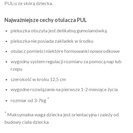
PUL-u ze skórą dziecka.
Najważniejsze cechy otulacza PUL
pieluszka obszyta jest delikatną gumolamówką
pieluszka nie posiada zakładek w środku
otulacz pomieści niektóre formowanki noworodkowe
wygodny system regulacji rozmiaru za pomocą nap lub
rzepu
szerokość w kroku 12,5 cm
wygodne rozwiązanie na pierwsze 1-2 miesiące życia
*
rozmiar od 3-7kg
*
Maksymalna waga dziecka jest orientacyjna i zależy od
budowy ciała dziecka