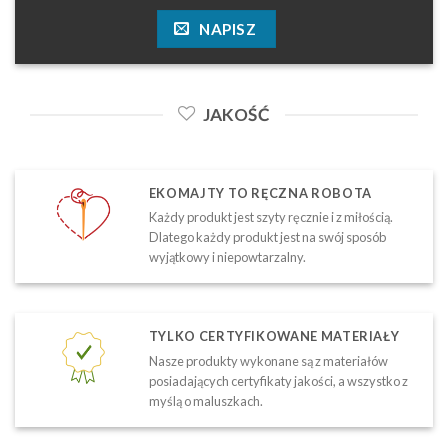
NAPISZ
JAKOŚĆ
EKOMAJTY TO RĘCZNA ROBOTA
Każdy produkt jest szyty ręcznie i z miłością.
Dlatego każdy produkt jest na swój sposób
wyjątkowy i niepowtarzalny.
TYLKO CERTYFIKOWANE MATERIAŁY
Nasze produkty wykonane są z materiałów
posiadających certyfikaty jakości, a wszystko z
myślą o maluszkach.