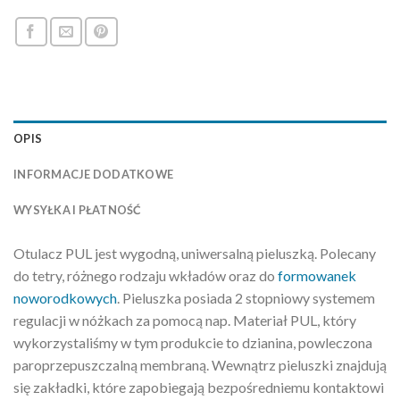
OPIS
INFORMACJE DODATKOWE
WYSYŁKA I PŁATNOŚĆ
Otulacz PUL jest wygodną, uniwersalną pieluszką. Polecany
do tetry, różnego rodzaju wkładów oraz do
formowanek
noworodkowych
. Pieluszka posiada 2 stopniowy systemem
regulacji w nóżkach za pomocą nap. Materiał PUL, który
wykorzystaliśmy w tym produkcie to dzianina, powleczona
paroprzepuszczalną membraną. Wewnątrz pieluszki znajdują
się zakładki, które zapobiegają bezpośredniemu kontaktowi