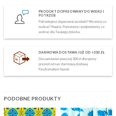
PRODUKT DOPASOWANY DO WIEKU I
POTRZEB
Potrzebujesz dopasować produkt? Nie wiesz co
wybrać? Napisz. Pomożemy i podpowiemy, co
wybrać dla Twojego dziecka.
DARMOWA DOSTAWA JUŻ OD +300 ZŁ
Dla zamówień powyżej 300 zł oferujemy
prezent od nas: darmową dostawę
Paczkomatem Inpost.
PODOBNE PRODUKTY