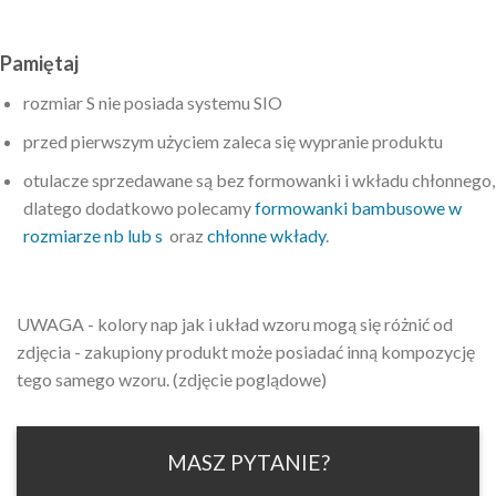
Pamiętaj
rozmiar S nie posiada systemu SIO
przed pierwszym użyciem zaleca się wypranie produktu
otulacze sprzedawane są bez formowanki i wkładu chłonnego,
dlatego dodatkowo polecamy
formowanki bambusowe w
rozmiarze nb lub s
oraz
chłonne wkłady
.
UWAGA - kolory nap jak i układ wzoru mogą się różnić od
zdjęcia - zakupiony produkt może posiadać inną kompozycję
tego samego wzoru. (zdjęcie poglądowe)
MASZ PYTANIE?