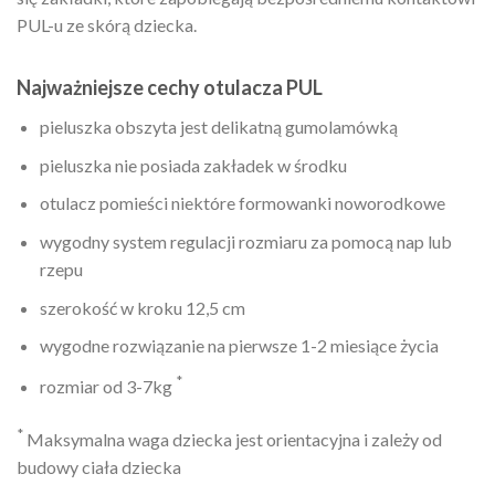
PUL-u ze skórą dziecka.
Najważniejsze cechy otulacza PUL
pieluszka obszyta jest delikatną gumolamówką
pieluszka nie posiada zakładek w środku
otulacz pomieści niektóre formowanki noworodkowe
wygodny system regulacji rozmiaru za pomocą nap lub
rzepu
szerokość w kroku 12,5 cm
wygodne rozwiązanie na pierwsze 1-2 miesiące życia
*
rozmiar od 3-7kg
*
Maksymalna waga dziecka jest orientacyjna i zależy od
budowy ciała dziecka