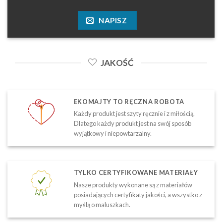
NAPISZ
JAKOŚĆ
EKOMAJTY TO RĘCZNA ROBOTA
Każdy produkt jest szyty ręcznie i z miłością.
Dlatego każdy produkt jest na swój sposób
wyjątkowy i niepowtarzalny.
TYLKO CERTYFIKOWANE MATERIAŁY
Nasze produkty wykonane są z materiałów
posiadających certyfikaty jakości, a wszystko z
myślą o maluszkach.