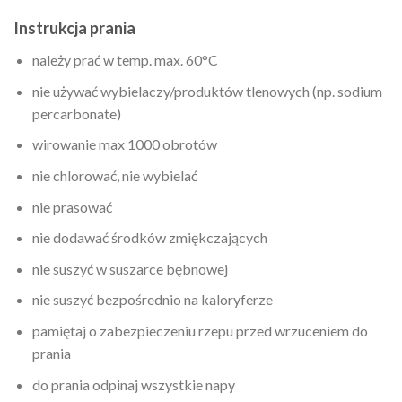
Instrukcja prania
należy prać w temp. max. 60°C
nie używać wybielaczy/produktów tlenowych (np. sodium
percarbonate)
wirowanie max 1000 obrotów
nie chlorować, nie wybielać
nie prasować
nie dodawać środków zmiękczających
nie suszyć w suszarce bębnowej
nie suszyć bezpośrednio na kaloryferze
pamiętaj o zabezpieczeniu rzepu przed wrzuceniem do
prania
do prania odpinaj wszystkie napy