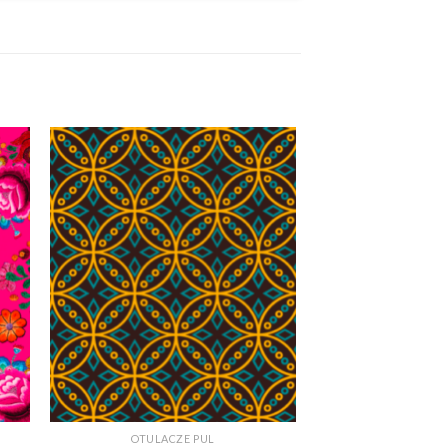
+
OTULACZE PUL