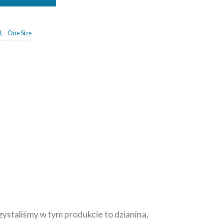
L - One Size
ystaliśmy w tym produkcie to dzianina,