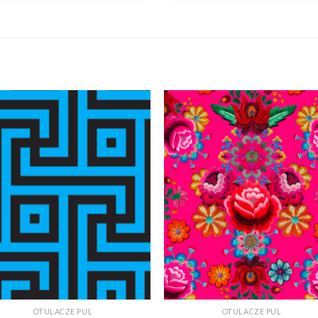
+
OTULACZE PUL
OTULACZE PUL