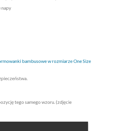
e napy
formowanki bambusowe w rozmiarze One Size
ezpieczeństwa.
pozycję tego samego wzoru. (zdjęcie