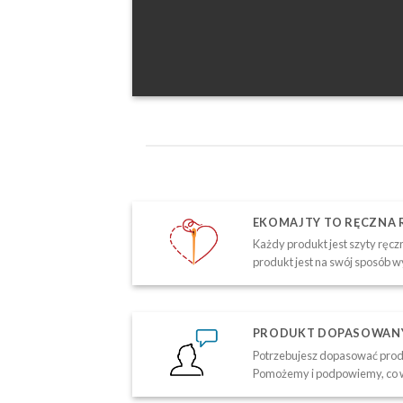
EKOMAJTY TO RĘCZNA
Każdy produkt jest szyty ręczn
produkt jest na swój sposób w
PRODUKT DOPASOWANY 
Potrzebujesz dopasować produ
Pomożemy i podpowiemy, co w