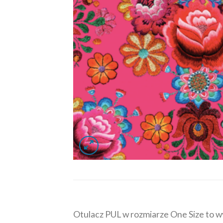
Otulacz PUL w rozmiarze One Size to wy