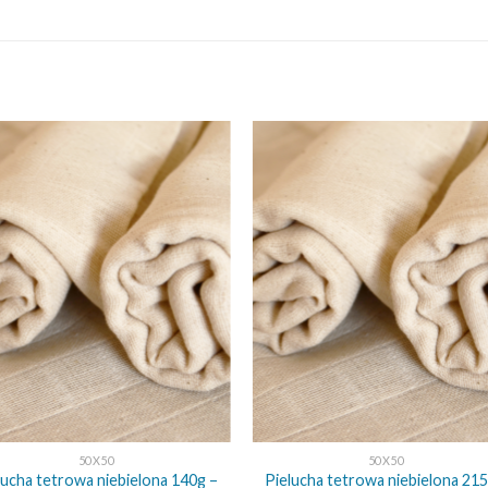
+
50X50
50X50
lucha tetrowa niebielona 140g –
Pielucha tetrowa niebielona 215