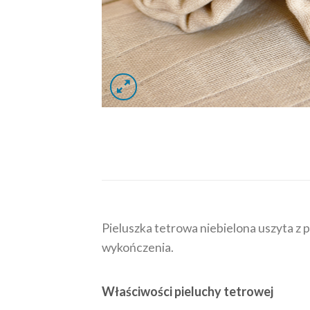
Pieluszka tetrowa niebielona uszyta z 
wykończenia.
Właściwości pieluchy tetrowej