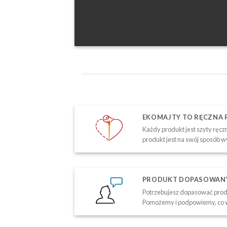
EKOMAJTY TO RĘCZNA
Każdy produkt jest szyty ręczn
produkt jest na swój sposób w
PRODUKT DOPASOWANY 
Potrzebujesz dopasować produ
Pomożemy i podpowiemy, co w