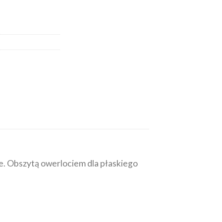
ie. Obszytą owerlociem dla płaskiego