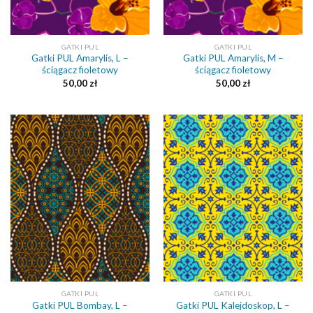
GATKI PUL
GATKI PUL
Gatki PUL Amarylis, L –
Gatki PUL Amarylis, M –
ściągacz fioletowy
ściągacz fioletowy
50,00
zł
50,00
zł
GATKI PUL
GATKI PUL
Gatki PUL Bombay, L –
Gatki PUL Kalejdoskop, L –