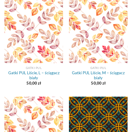
GATKI PUL
GATKI PUL
Gatki PUL Liście, L – ściągacz
Gatki PUL Liście, M – ściągacz
biały
biały
50,00
zł
50,00
zł