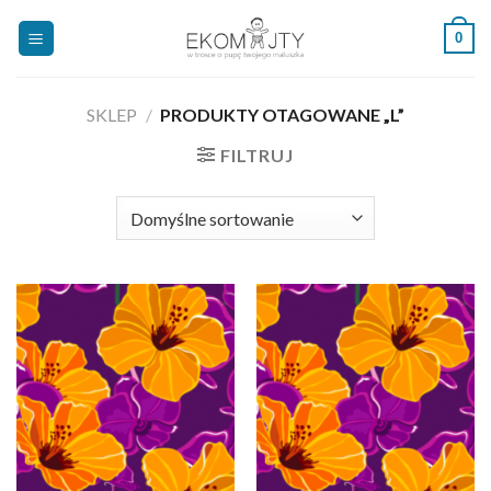
Skip
0
to
content
SKLEP
/
PRODUKTY OTAGOWANE „L”
FILTRUJ