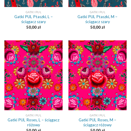
GATKI PUL
GATKI PUL
Gatki PUL Ptaszki, L –
Gatki PUL Ptaszki, M –
ściągacz szary
ściągacz szary
50,00
zł
50,00
zł
GATKI PUL
GATKI PUL
Gatki PUL Roses, L – ściągacz
Gatki PUL Roses, M –
różowy
ściągacz różowy
50,00
zł
50,00
zł