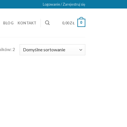
Logowanie / Zarejestruj się
0
BLOG
KONTAKT
0,00
ZŁ
ników: 2