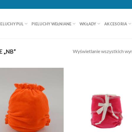
IELUCHY PUL
PIELUCHY WEŁNIANE
WKŁADY
AKCESORIA
Wyświetlanie wszystkich wy
 „NB”