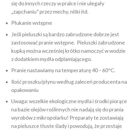
się do innych rzeczy w pralce i nie ulegały
„zapchaniu” przez mechy, nitki itd.
Płukanie wstępne
Jeśli pieluszki są bardzo zabrudzone dobrze jest
zastosować pranie wstępne. Pieluszki zabrudzone
kupką można wcześniej krótko namoczyć w wodzie
z dodatkiem mydła odplamiającego.
Pranie nastawiamy na temperaturę 40 – 60°C.
Ilość proszku/płynu według zaleceń producenta na
opakowaniu
Uwaga: wszelkie ekologiczne mydła i środki piorące
na bazie olejów roślinnych nie nadają się do prania
wyrobów z mikropolarku! Preparaty te zostawiają
na pieluszce tłuste ślady i powodują, że przestaje