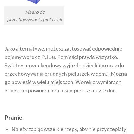
wiadro do
przechowywania pieluszek
Jako alternatywę, możesz zastosować odpowiednie
pojemy worek z PUL-u. Pomieści prawie wszystko.
Świetny na weekendowy wyjazd z dzieckiem oraz do
przechowywania brudnych pieluszek w domu. Można
go powiesić w wielu miejscach. Worek o wymiarach
50×50 cm powinien pomieścić pieluszki z 2-3 dni.
Pranie
Należy zapiąć wszelkie rzepy, aby nie przyczepiały