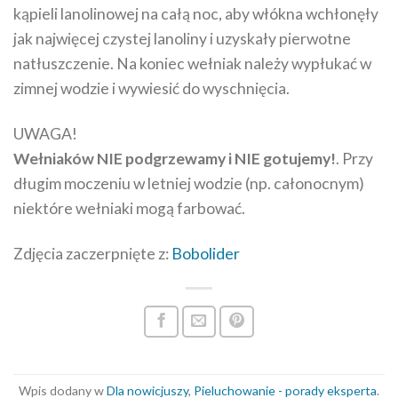
kąpieli lanolinowej na całą noc, aby włókna wchłonęły
jak najwięcej czystej lanoliny i uzyskały pierwotne
natłuszczenie. Na koniec wełniak należy wypłukać w
zimnej wodzie i wywiesić do wyschnięcia.
UWAGA!
Wełniaków NIE podgrzewamy i NIE gotujemy!
. Przy
długim moczeniu w letniej wodzie (np. całonocnym)
niektóre wełniaki mogą farbować.
Zdjęcia zaczerpnięte z:
Bobolider
Wpis dodany w
Dla nowicjuszy
,
Pieluchowanie - porady eksperta
.