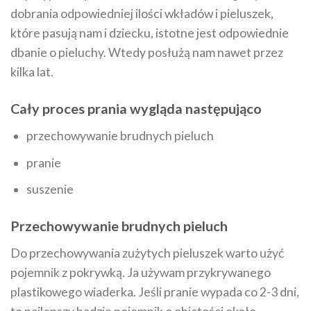
dobrania odpowiedniej ilości wkładów i pieluszek,
które pasują nam i dziecku, istotne jest odpowiednie
dbanie o pieluchy. Wtedy posłużą nam nawet przez
kilka lat.
Cały proces prania wygląda następująco
przechowywanie brudnych pieluch
pranie
suszenie
Przechowywanie brudnych pieluch
Do przechowywania zużytych pieluszek warto użyć
pojemnik z pokrywką. Ja używam przykrywanego
plastikowego wiaderka. Jeśli pranie wypada co 2-3 dni,