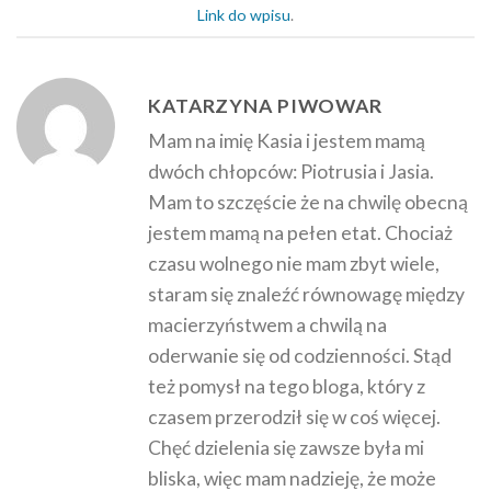
Link do wpisu
.
KATARZYNA PIWOWAR
Mam na imię Kasia i jestem mamą
dwóch chłopców: Piotrusia i Jasia.
Mam to szczęście że na chwilę obecną
jestem mamą na pełen etat. Chociaż
czasu wolnego nie mam zbyt wiele,
staram się znaleźć równowagę między
macierzyństwem a chwilą na
oderwanie się od codzienności. Stąd
też pomysł na tego bloga, który z
czasem przerodził się w coś więcej.
Chęć dzielenia się zawsze była mi
bliska, więc mam nadzieję, że może