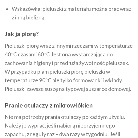
Wskazówka: pieluszki z materiału można prać wraz
z inną bielizną.
Jak ja piorę?
Pieluszki piorę wraz z innymi rzeczami w temperaturze
40°C czasami 60°C Jest ona wystarczająca do
zachowania higieny i przedłuża żywotność pieluszek.
W przypadku plam pieluszki piorę pieluszki w
temperaturze 90°C ale tylko formowanki i wkłady.
Pieluszki zawsze suszę na typowej suszarce domowej.
Pranie otulaczy z mikrowłókien
Nie ma potrzeby prania otulaczy po każdym użyciu.
Należy je wyprać, jeśli nabiorą nieprzyjemnego
zapachu, z reguły raz – dwa razy w tygodniu. Jeśli