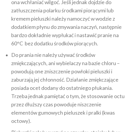
ona wchłaniać wilgoć. Jeśli jednak dojdzie do
zatłuszczenia polarku środkami piorącymi lub
kremem pieluszki należy namoczyć w wodzie z
dodatkiem płynu do zmywania naczyń, następnie
bardzo dokładnie wypłukać i nastawić pranie na
60°C bez dodatku środków piorących.
Do prania nie należy używać środków
zmiękczających, ani wybielaczy na bazie chloru –
powodują one zniszczenie powłoki pieluszki i
zaburzają jej chłonność. Działanie zmiękczające
posiada ocet dodany do ostatniego płukania.
Trzeba jednak pamiętać o tym, że stosowanie octu
przez dłuższy czas powoduje niszczenie
elementów gumowych pieluszek i pralki (kwas
octowy).