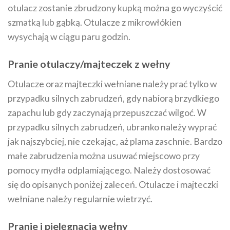
otulacz zostanie zbrudzony kupką można go wyczyścić
szmatką lub gąbką. Otulacze z mikrowłókien
wysychają w ciągu paru godzin.
Pranie otulaczy/majteczek z wełny
Otulacze oraz majteczki wełniane należy prać tylko w
przypadku silnych zabrudzeń, gdy nabiorą brzydkiego
zapachu lub gdy zaczynają przepuszczać wilgoć. W
przypadku silnych zabrudzeń, ubranko należy wyprać
jak najszybciej, nie czekając, aż plama zaschnie. Bardzo
małe zabrudzenia można usuwać miejscowo przy
pomocy mydła odplamiającego. Należy dostosować
się do opisanych poniżej zaleceń. Otulacze i majteczki
wełniane należy regularnie wietrzyć.
Pranie i pielęgnacja wełny