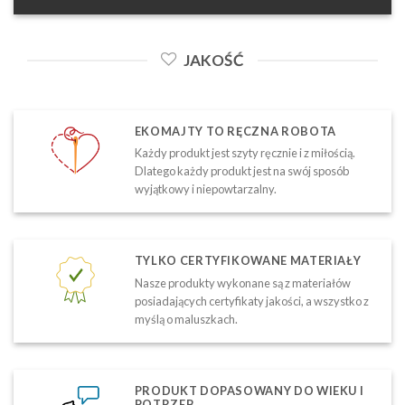
JAKOŚĆ
EKOMAJTY TO RĘCZNA ROBOTA
Każdy produkt jest szyty ręcznie i z miłością.
Dlatego każdy produkt jest na swój sposób
wyjątkowy i niepowtarzalny.
TYLKO CERTYFIKOWANE MATERIAŁY
Nasze produkty wykonane są z materiałów
posiadających certyfikaty jakości, a wszystko z
myślą o maluszkach.
PRODUKT DOPASOWANY DO WIEKU I
POTRZEB