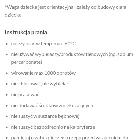
*Waga dziecka jest orientacyjna i zależy od budowy ciała
dziecka
Instrukcja prania
należy prać w temp. max. 60°C
nie używać wybielaczy/produktów tlenowych (np. sodium
percarbonate)
wirowanie max 1000 obrotów
nie chlorować, nie wybielać
nie prasować
nie dodawać środków zmiękczających
nie suszyć w suszarce bębnowej
nie suszyć bezpośrednio na kaloryferze
pamiętaj o zabezpieczeniu rzepu przed wrzuceniem do