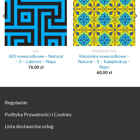
AIO
KIESZONKI PUL
AIO noworodkowe – Natural
Kieszonka noworodkowa –
– S – Labirynt – Napy
Natural – S – Kalejdoskop –
Napy
76,00
zł
60,00
zł
Regulamin
Polityka Prywatności i Cookies
Lista dostawców usług