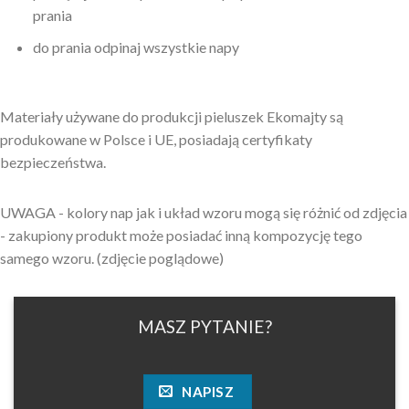
prania
do prania odpinaj wszystkie napy
Materiały używane do produkcji pieluszek Ekomajty są
produkowane w Polsce i UE, posiadają certyfikaty
bezpieczeństwa.
UWAGA - kolory nap jak i układ wzoru mogą się różnić od zdjęcia
- zakupiony produkt może posiadać inną kompozycję tego
samego wzoru. (zdjęcie poglądowe)
MASZ PYTANIE?
NAPISZ