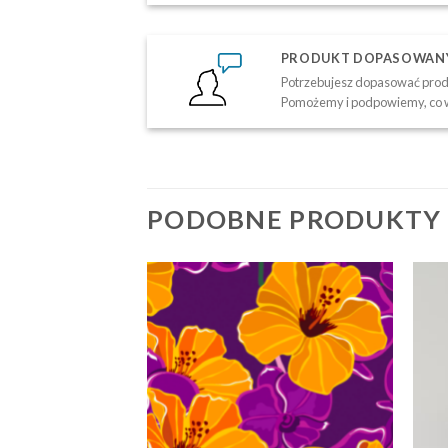
PRODUKT DOPASOWANY 
Potrzebujesz dopasować produ
Pomożemy i podpowiemy, co w
PODOBNE PRODUKTY