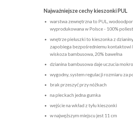
Najważniejsze cechy kieszonki PUL
warstwa zewnętrzna to PUL, wodoodporn
wyprodukowana w Polsce - 100% poliest
wnętrze pieluszki to kieszonka z dziani
zapobiega bezpośredniemu kontaktowi P
wiskoza bambusowa, 20% bawełna
dzianina bambusowa daje uczucia mokro
wygodny, system regulacji rozmiaru za 
brak przeszyć przy nóżkach
na pleckach jedna gumka
wejście na wkład z tyłu kieszonki
w najwęższym miejscu jest 11 cm