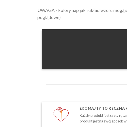
UWAGA - kolory nap jak i układ wzoru mogą si
poglądowe)
EKOMAJTY TO RĘCZNA
Każdy produkt jest szyty ręczn
produkt jest na swój sposób w