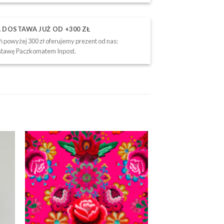
DOSTAWA JUŻ OD +300 ZŁ
 powyżej 300 zł oferujemy prezent od nas:
tawę Paczkomatem Inpost.