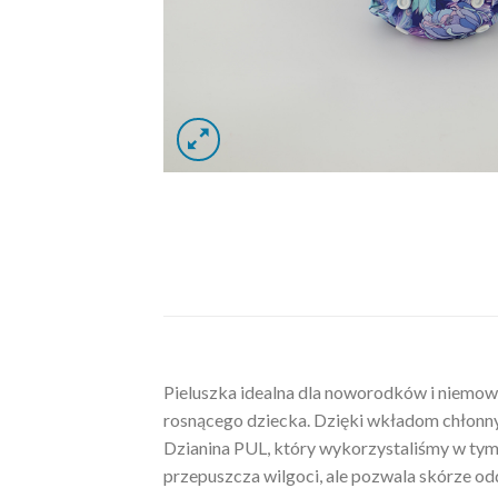
Pieluszka idealna dla noworodków i niemowl
rosnącego dziecka. Dzięki wkładom chłonnym
Dzianina PUL, który wykorzystaliśmy w tym
przepuszcza wilgoci, ale pozwala skórze odd