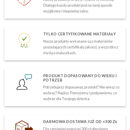
Dlatego każdy produkt jest na swój sposób
wyjątkowy i niepowtarzalny.
TYLKO CERTYFIKOWANE MATERIAŁY
Nasze produkty wykonane są z materiałów
posiadających certyfikaty jakości, a wszystko z
myślą o maluszkach.
PRODUKT DOPASOWANY DO WIEKU I
POTRZEB
Potrzebujesz dopasować produkt? Nie wiesz co
wybrać? Napisz. Pomożemy i podpowiemy, co
wybrać dla Twojego dziecka.
DARMOWA DOSTAWA JUŻ OD +300 ZŁ
Dla zamówień powyżej 300 zł oferujemy