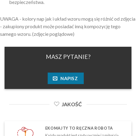
bezpieczeństwa.
UWAGA - kolory nap jak i układ wzoru mogą się różnić od zdjęcia
- zakupiony produkt może posiadać inną kompozycję tego
samego wzoru. (zdjęcie poglądowe)
MASZ PYTANIE?
NAPISZ
JAKOŚĆ
EKOMAJTY TO RĘCZNA ROBOTA
Każdy produkt jest szyty ręcznie i z miłością.