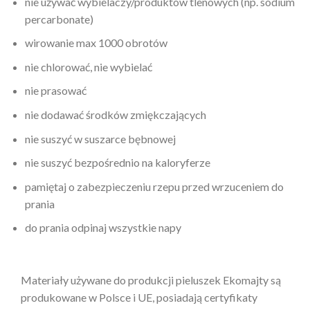
nie używać wybielaczy/produktów tlenowych (np. sodium
percarbonate)
wirowanie max 1000 obrotów
nie chlorować, nie wybielać
nie prasować
nie dodawać środków zmiękczających
nie suszyć w suszarce bębnowej
nie suszyć bezpośrednio na kaloryferze
pamiętaj o zabezpieczeniu rzepu przed wrzuceniem do
prania
do prania odpinaj wszystkie napy
Materiały używane do produkcji pieluszek Ekomajty są
produkowane w Polsce i UE, posiadają certyfikaty