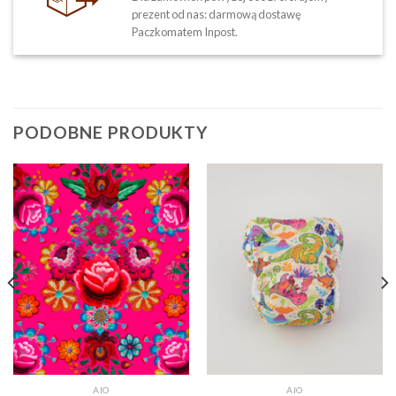
prezent od nas: darmową dostawę
Paczkomatem Inpost.
PODOBNE PRODUKTY
AIO
AIO