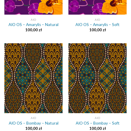
AIO
AIO
AIO OS – Amarylis – Natural
AIO OS – Amarylis – Soft
100,00
zł
100,00
zł
AIO
AIO
AIO OS – Bombay – Natural
AIO OS – Bombay – Soft
100,00
zł
100,00
zł