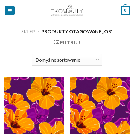
Skip
0
to
content
SKLEP
/
PRODUKTY OTAGOWANE „OS”
FILTRUJ