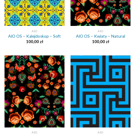
AIO
AIO
AIO OS – Kalejdoskop – Soft
AIO OS – Kwiaty – Natural
100,00
zł
100,00
zł
AIO
AIO