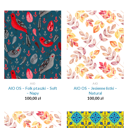
AIO
AIO
AIO OS – Folk ptaszki – Soft
AIO OS – Jesienne listki –
– Napy
Natural
100,00
zł
100,00
zł