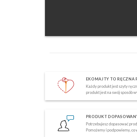
EKOMAJTY TO RĘCZNA
Każdy produkt jest szyty ręczn
produkt jest na swój sposób w
PRODUKT DOPASOWANY 
Potrzebujesz dopasować produ
Pomożemy i podpowiemy, co w