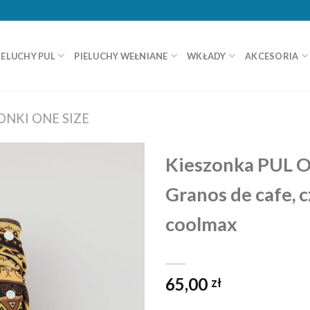
IELUCHY PUL
PIELUCHY WEŁNIANE
WKŁADY
AKCESORIA
ONKI ONE SIZE
Kieszonka PUL O
Granos de cafe, 
coolmax
65,00
zł