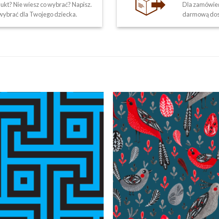
kt? Nie wiesz co wybrać? Napisz.
Dla zamówień
ybrać dla Twojego dziecka.
darmową dos