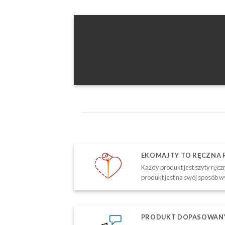
EKOMAJTY TO RĘCZNA
Każdy produkt jest szyty ręczn
produkt jest na swój sposób w
PRODUKT DOPASOWANY 