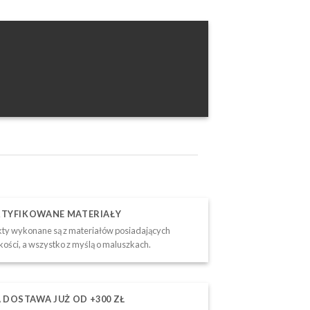
RTYFIKOWANE MATERIAŁY
ty wykonane są z materiałów posiadających
akości, a wszystko z myślą o maluszkach.
DOSTAWA JUŻ OD +300 ZŁ