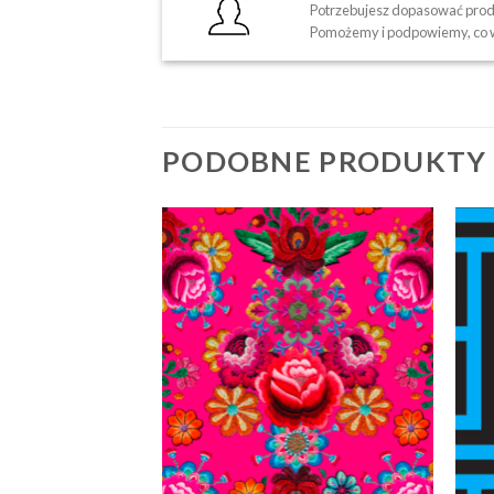
Potrzebujesz dopasować produ
Pomożemy i podpowiemy, co w
PODOBNE PRODUKTY