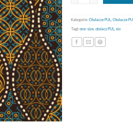
Kategorie:
Otulacze PUL
,
Otulacze PU
Tagi:
one-size
,
otulacz PUL
,
sio