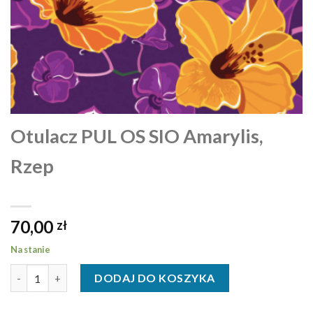
Otulacz PUL OS SIO Amarylis,
Rzep
70,00
zł
Na stanie
ilość Otulacz PUL OS SIO Amarylis, Rzep
DODAJ DO KOSZYKA