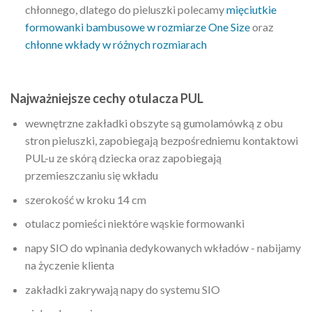
chłonnego, dlatego do pieluszki polecamy
mięciutkie
formowanki bambusowe w rozmiarze One Size
oraz
chłonne wkłady w różnych rozmiarach
Najważniejsze cechy otulacza PUL
wewnętrzne zakładki obszyte są gumolamówką z obu
stron pieluszki, zapobiegają bezpośredniemu kontaktowi
PUL-u ze skórą dziecka oraz zapobiegają
przemieszczaniu się wkładu
szerokość w kroku 14 cm
otulacz pomieści niektóre wąskie formowanki
napy SIO do wpinania dedykowanych wkładów - nabijamy
na życzenie klienta
zakładki zakrywają napy do systemu SIO