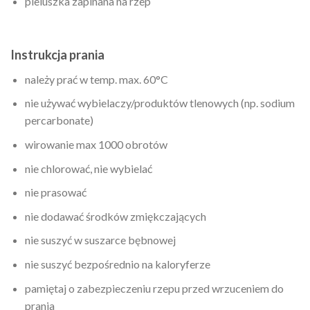
pieluszka zapinana na rzep
Instrukcja prania
należy prać w temp. max. 60°C
nie używać wybielaczy/produktów tlenowych (np. sodium
percarbonate)
wirowanie max 1000 obrotów
nie chlorować, nie wybielać
nie prasować
nie dodawać środków zmiękczających
nie suszyć w suszarce bębnowej
nie suszyć bezpośrednio na kaloryferze
pamiętaj o zabezpieczeniu rzepu przed wrzuceniem do
prania