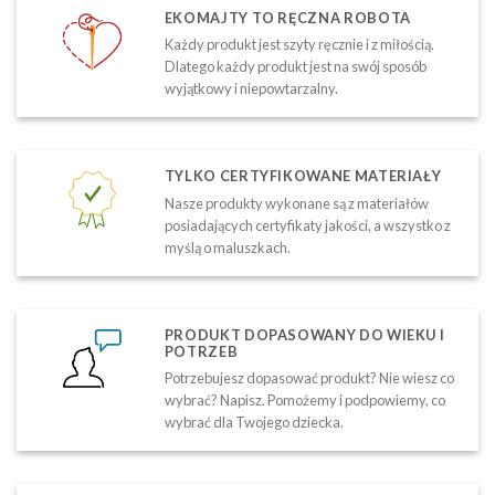
EKOMAJTY TO RĘCZNA ROBOTA
Każdy produkt jest szyty ręcznie i z miłością.
Dlatego każdy produkt jest na swój sposób
wyjątkowy i niepowtarzalny.
TYLKO CERTYFIKOWANE MATERIAŁY
Nasze produkty wykonane są z materiałów
posiadających certyfikaty jakości, a wszystko z
myślą o maluszkach.
PRODUKT DOPASOWANY DO WIEKU I
POTRZEB
Potrzebujesz dopasować produkt? Nie wiesz co
wybrać? Napisz. Pomożemy i podpowiemy, co
wybrać dla Twojego dziecka.