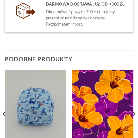
DARMOWA DOSTAWA JUŻ OD +300 ZŁ
Dla zamówień powyżej 300 zł oferujemy
prezent od nas: darmową dostawę
Paczkomatem Inpost.
PODOBNE PRODUKTY