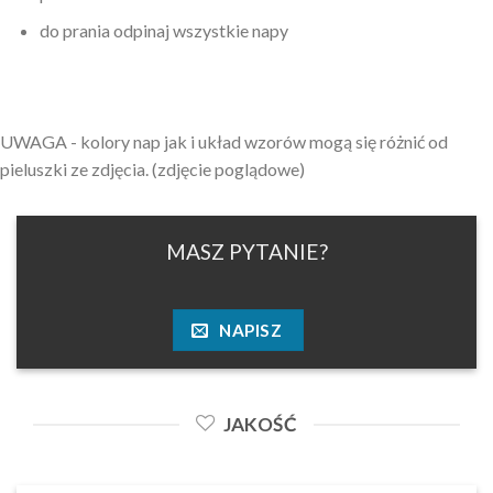
do prania odpinaj wszystkie napy
UWAGA - kolory nap jak i układ wzorów mogą się różnić od
pieluszki ze zdjęcia. (zdjęcie poglądowe)
MASZ PYTANIE?
NAPISZ
JAKOŚĆ