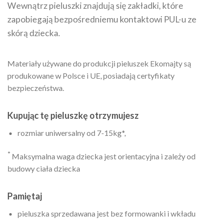
Wewnątrz pieluszki znajdują się zakładki, które
zapobiegają bezpośredniemu kontaktowi PUL-u ze
skórą dziecka.
Materiały używane do produkcji pieluszek Ekomajty są
produkowane w Polsce i UE, posiadają certyfikaty
bezpieczeństwa.
Kupując tę pieluszkę otrzymujesz
rozmiar uniwersalny od 7-15kg*,
*
Maksymalna waga dziecka jest orientacyjna i zależy od
budowy ciała dziecka
Pamiętaj
pieluszka sprzedawana jest bez formowanki i wkładu