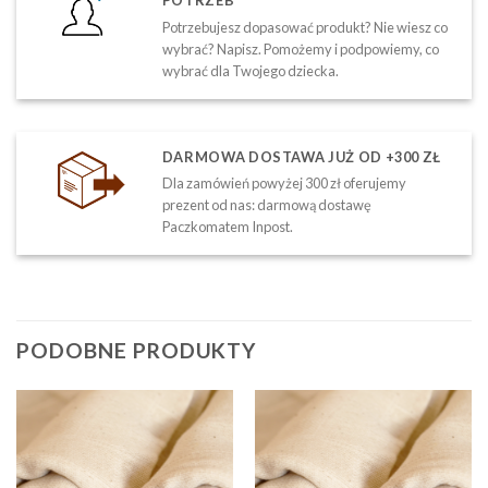
POTRZEB
Potrzebujesz dopasować produkt? Nie wiesz co
wybrać? Napisz. Pomożemy i podpowiemy, co
wybrać dla Twojego dziecka.
DARMOWA DOSTAWA JUŻ OD +300 ZŁ
Dla zamówień powyżej 300 zł oferujemy
prezent od nas: darmową dostawę
Paczkomatem Inpost.
PODOBNE PRODUKTY