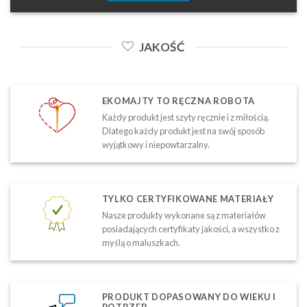
JAKOŚĆ
EKOMAJTY TO RĘCZNA ROBOTA
Każdy produkt jest szyty ręcznie i z miłością.
Dlatego każdy produkt jest na swój sposób
wyjątkowy i niepowtarzalny.
TYLKO CERTYFIKOWANE MATERIAŁY
Nasze produkty wykonane są z materiałów
posiadających certyfikaty jakości, a wszystko z
myślą o maluszkach.
PRODUKT DOPASOWANY DO WIEKU I