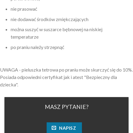
nie prasować
nie dodawać środków zmiękczających
można suszyć w suszarce bębnowej na niskiej
temperaturze
po praniu należy strzepnąć
UWAGA - pieluszka tetrowa po praniu może skurczyć się do 10%.
Posiada odpowiedni certyfikat jak i atest "Bezpieczny dla
dziecka".
MASZ PYTANIE?
NAPISZ