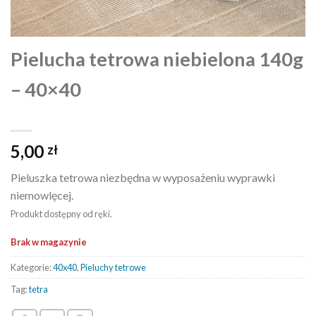
Pielucha tetrowa niebielona 140g
– 40×40
5,00
zł
Pieluszka tetrowa niezbędna w wyposażeniu wyprawki
niemowlęcej.
Produkt dostępny od ręki.
Brak w magazynie
Kategorie:
40x40
,
Pieluchy tetrowe
Tag:
tetra