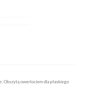
ie. Obszytą owerlociem dla płaskiego