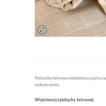
Pieluszka tetrowa niebielona uszyta z 
wykończenia.
Właściwości pieluchy tetrowej