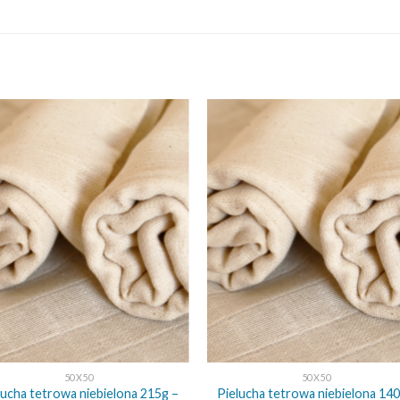
+
50X50
50X50
lucha tetrowa niebielona 215g –
Pielucha tetrowa niebielona 140