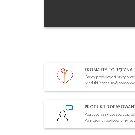
EKOMAJTY TO RĘCZNA
Każdy produkt jest szyty ręczn
produkt jest na swój sposób w
PRODUKT DOPASOWANY 
Potrzebujesz dopasować produ
Pomożemy i podpowiemy, co w