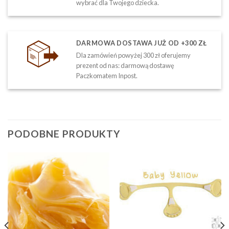
wybrać dla Twojego dziecka.
DARMOWA DOSTAWA JUŻ OD +300 ZŁ
Dla zamówień powyżej 300 zł oferujemy
prezent od nas: darmową dostawę
Paczkomatem Inpost.
PODOBNE PRODUKTY