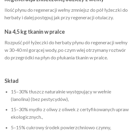
Ilość płynu do regeneracji wełny zmniejsz do pół łyżeczki do
herbaty i dalej postępuj jak przy regeneracji otulaczy.
Na 4,5 kg tkanin w pralce
Rozpuść pół łyżeczki do herbaty płynu do regeneracji wełny
w 30-40 ml gorącej wody, po czym wlej otrzymany roztwór
do przegródki na płyn do płukania tkanin w pralce.
Skład
15–30% tłuszcz naturalnie występujący w wełnie
(lanolina) (bez pestycydów),
15–30% mydło z oliwy z oliwek z certyfikowanych upraw
ekologicznych.,
5–15% cukrowy środek powierzchniowo czynny,