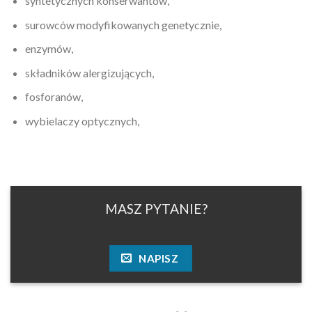
syntetycznych konserwantów,
surowców modyfikowanych genetycznie,
enzymów,
składników alergizujących,
fosforanów,
wybielaczy optycznych,
MASZ PYTANIE?
NAPISZ