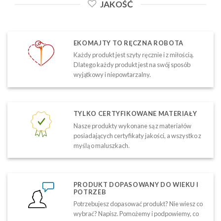
JAKOŚĆ
EKOMAJTY TO RĘCZNA ROBOTA
Każdy produkt jest szyty ręcznie i z miłością.
Dlatego każdy produkt jest na swój sposób
wyjątkowy i niepowtarzalny.
TYLKO CERTYFIKOWANE MATERIAŁY
Nasze produkty wykonane są z materiałów
posiadających certyfikaty jakości, a wszystko z
myślą o maluszkach.
PRODUKT DOPASOWANY DO WIEKU I
POTRZEB
Potrzebujesz dopasować produkt? Nie wiesz co
wybrać? Napisz. Pomożemy i podpowiemy, co