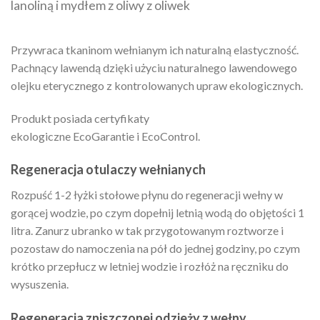
lanoliną i mydłem z oliwy z oliwek
Przywraca tkaninom wełnianym ich naturalną elastyczność.
Pachnący lawendą dzięki użyciu naturalnego lawendowego
olejku eterycznego z kontrolowanych upraw ekologicznych.
Produkt posiada certyfikaty
ekologiczne EcoGarantie i EcoControl.
Regeneracja otulaczy wełnianych
Rozpuść 1-2 łyżki stołowe płynu do regeneracji wełny w
gorącej wodzie, po czym dopełnij letnią wodą do objętości 1
litra. Zanurz ubranko w tak przygotowanym roztworze i
pozostaw do namoczenia na pół do jednej godziny, po czym
krótko przepłucz w letniej wodzie i rozłóż na ręczniku do
wysuszenia.
Regeneracja zniszczonej odzieży z wełny