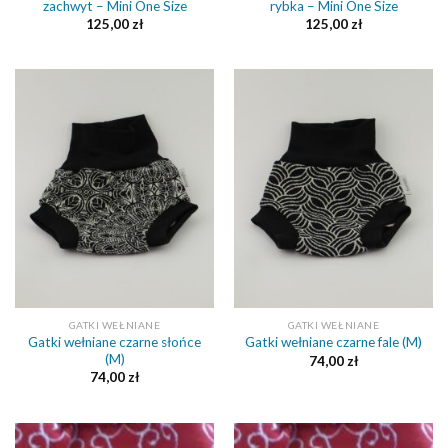
zachwyt – Mini One Size
rybka – Mini One Size
125,00
zł
125,00
zł
GATKI WEŁNIANE
GATKI WEŁNIANE
Gatki wełniane czarne słońce
Gatki wełniane czarne fale (M)
(M)
74,00
zł
74,00
zł