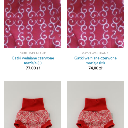
GATKI WEŁNIANE
GATKI WEŁNIANE
Gatki wełniane czerwone
Gatki wełniane czerwone
maziaje (L)
maziaje (M)
77,00
zł
74,00
zł