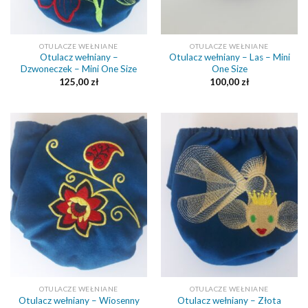
OTULACZE WEŁNIANE
OTULACZE WEŁNIANE
Otulacz wełniany –
Otulacz wełniany – Las – Mini
Dzwoneczek – Mini One Size
One Size
125,00
zł
100,00
zł
OTULACZE WEŁNIANE
OTULACZE WEŁNIANE
Otulacz wełniany – Wiosenny
Otulacz wełniany – Złota