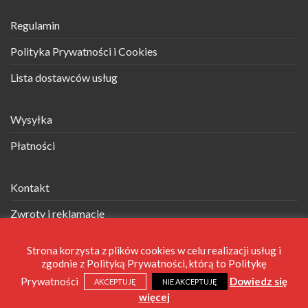
Regulamin
Polityka Prywatności i Cookies
Lista dostawców usług
Wysyłka
Płatności
Kontakt
Zwroty i reklamacje
Strona korzysta z plików cookies w celu realizacji usług i
Telefon: +48 694 707 015 |
zgodnie z Polityką Prywatności, którą to Politykę
Prywatności
Dowiedz się
AKCEPTUJĘ
NIE AKCEPTUJĘ
więcej
Copyright 2026 © Ekomajty.pl. Realizacja
Magnetise