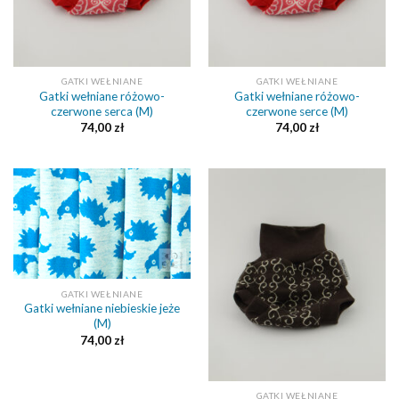
GATKI WEŁNIANE
GATKI WEŁNIANE
Gatki wełniane różowo-
Gatki wełniane różowo-
czerwone serca (M)
czerwone serce (M)
74,00
zł
74,00
zł
GATKI WEŁNIANE
Gatki wełniane niebieskie jeże
(M)
74,00
zł
GATKI WEŁNIANE