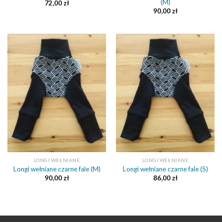
(M)
72,00
zł
90,00
zł
LONGI WEŁNIANE
LONGI WEŁNIANE
Longi wełniane czarne fale (M)
Longi wełniane czarne fale (S)
90,00
zł
86,00
zł