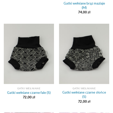
Gatki wełniane brąz maziaje
(M)
74,00
zł
GATKI WEŁNIANE
GATKI WEŁNIANE
Gatki wełniane czarne słońce
Gatki wełniane czarne fale (S)
(S)
72,00
zł
72,00
zł