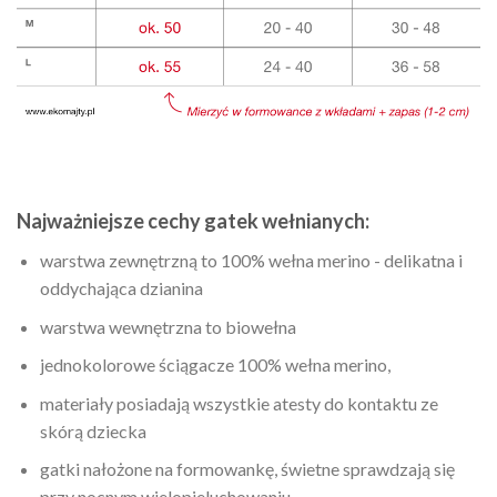
Najważniejsze cechy gatek wełnianych:
warstwa zewnętrzną to 100% wełna merino - delikatna i
oddychająca dzianina
warstwa wewnętrzna to biowełna
jednokolorowe ściągacze 100% wełna merino,
materiały posiadają wszystkie atesty do kontaktu ze
skórą dziecka
gatki nałożone na formowankę, świetne sprawdzają się
przy nocnym wielopieluchowaniu