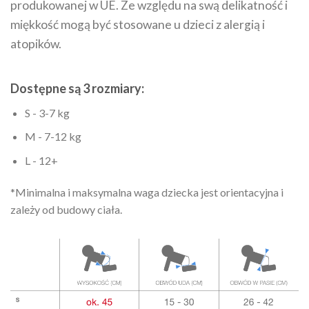
produkowanej w UE. Ze względu na swą delikatność i
miękkość mogą być stosowane u dzieci z alergią i
atopików.
Dostępne są 3 rozmiary:
S - 3-7 kg
M - 7-12 kg
L - 12+
*Minimalna i maksymalna waga dziecka jest orientacyjna i
zależy od budowy ciała.