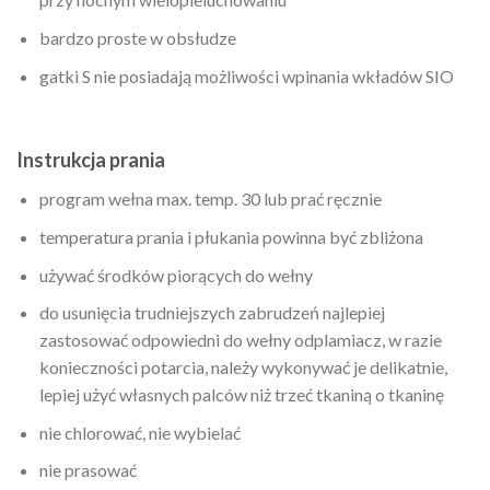
bardzo proste w obsłudze
gatki S nie posiadają możliwości wpinania wkładów SIO
Instrukcja prania
program wełna max. temp. 30 lub prać ręcznie
temperatura prania i płukania powinna być zbliżona
używać środków piorących do wełny
do usunięcia trudniejszych zabrudzeń najlepiej
zastosować odpowiedni do wełny odplamiacz, w razie
konieczności potarcia, należy wykonywać je delikatnie,
lepiej użyć własnych palców niż trzeć tkaniną o tkaninę
nie chlorować, nie wybielać
nie prasować