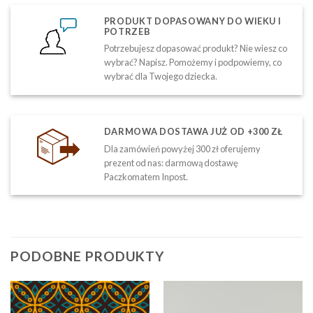
PRODUKT DOPASOWANY DO WIEKU I
POTRZEB
Potrzebujesz dopasować produkt? Nie wiesz co
wybrać? Napisz. Pomożemy i podpowiemy, co
wybrać dla Twojego dziecka.
DARMOWA DOSTAWA JUŻ OD +300 ZŁ
Dla zamówień powyżej 300 zł oferujemy
prezent od nas: darmową dostawę
Paczkomatem Inpost.
PODOBNE PRODUKTY