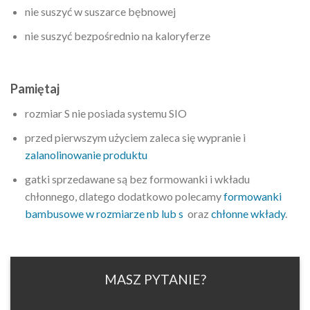
nie suszyć w suszarce bębnowej
nie suszyć bezpośrednio na kaloryferze
Pamiętaj
rozmiar S nie posiada systemu SIO
przed pierwszym użyciem zaleca się wypranie i
zalanolinowanie produktu
gatki sprzedawane są bez formowanki i wkładu
chłonnego, dlatego dodatkowo polecamy
formowanki
bambusowe w rozmiarze nb lub s
oraz
chłonne wkłady
.
MASZ PYTANIE?