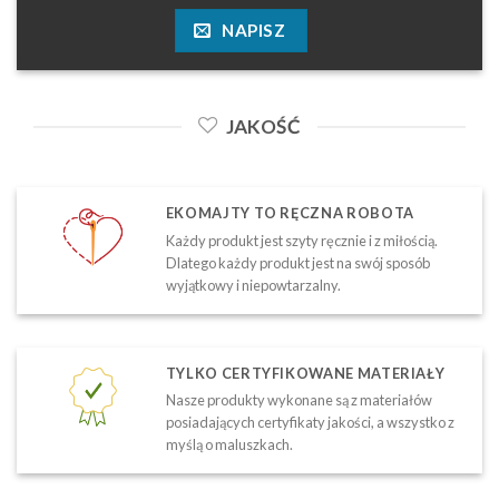
NAPISZ
JAKOŚĆ
EKOMAJTY TO RĘCZNA ROBOTA
Każdy produkt jest szyty ręcznie i z miłością.
Dlatego każdy produkt jest na swój sposób
wyjątkowy i niepowtarzalny.
TYLKO CERTYFIKOWANE MATERIAŁY
Nasze produkty wykonane są z materiałów
posiadających certyfikaty jakości, a wszystko z
myślą o maluszkach.