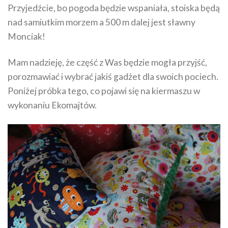
Przyjedźcie, bo pogoda będzie wspaniała, stoiska będą
nad samiutkim morzem a 500 m dalej jest sławny
Monciak!
Mam nadzieję, że część z Was będzie mogła przyjść,
porozmawiać i wybrać jakiś gadżet dla swoich pociech.
Poniżej próbka tego, co pojawi się na kiermaszu w
wykonaniu Ekomajtów.