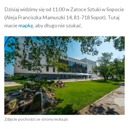
Dzisiaj widzimy się od 11:00 w Zatoce Sztuki w Sopocie
(Aleja Franciszka Mamuszki 14, 81-718 Sopot). Tutaj
macie
mapkę
, aby długo nie szukać.
Zdjęcie pochodzi ze strony mcka.pl.