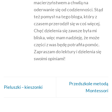
macierzyństwem a chwilą na
oderwanie się od codzienności. Stąd
też pomysł na tego bloga, który z
czasem przerodził się w coś więcej.
Chęć dzielenia się zawsze była mi
bliska, więc mam nadzieję, że może
części z was będę potrafiła pomóc.
Zapraszam do lektury i dzielenia się
swoimi opiniami!
Przedszkole metodą
Pieluszki – kieszonki
Montessori