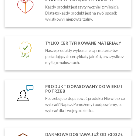
Każdy produkt jest szyty ręcznie i z miłością.
Dlatego każdy produkt jest na swój sposób
wyjątkowy i niepowtarzalny.
TYLKO CERTYFIKOWANE MATERIAŁY
Nasze produkty wykonane są z materiałów
posiadających certyfikaty jakości, a wszystko z
myślą o maluszkach.
PRODUKT DOPASOWANY DO WIEKU I
POTRZEB
Potrzebujesz dopasować produkt? Nie wiesz co
wybrać? Napisz. Pomożemy i podpowiemy, co
wybrać dla Twojego dziecka.
DARMOWA DOSTAWA JUŻ OD +300 ZŁ