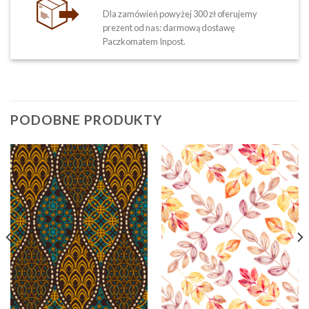
Dla zamówień powyżej 300 zł oferujemy
prezent od nas: darmową dostawę
Paczkomatem Inpost.
PODOBNE PRODUKTY