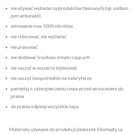
nie używać wybielaczy/produktów tlenowych (np. sodium
percarbonate)
wirowanie max 1000 obrotów
nie chlorować, nie wybielać
nie prasować
nie dodawać środków zmiękczających
nie suszyć w suszarce bębnowej
nie suszyć bezpośrednio na kaloryferze
pamiętaj o zabezpieczeniu rzepu przed wrzuceniem do
prania
do prania odpinaj wszystkie napy
Materiały używane do produkcji pieluszek Ekomajty są