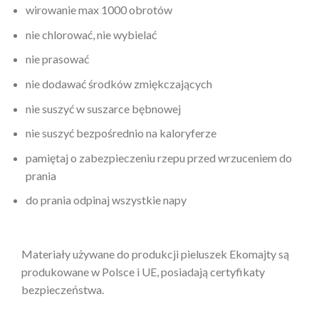
wirowanie max 1000 obrotów
nie chlorować, nie wybielać
nie prasować
nie dodawać środków zmiękczających
nie suszyć w suszarce bębnowej
nie suszyć bezpośrednio na kaloryferze
pamiętaj o zabezpieczeniu rzepu przed wrzuceniem do
prania
do prania odpinaj wszystkie napy
Materiały używane do produkcji pieluszek Ekomajty są
produkowane w Polsce i UE, posiadają certyfikaty
bezpieczeństwa.