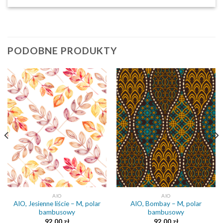
PODOBNE PRODUKTY
AIO
AIO
AIO, Jesienne liście – M, polar
AIO, Bombay – M, polar
bambusowy
bambusowy
92,00
zł
92,00
zł