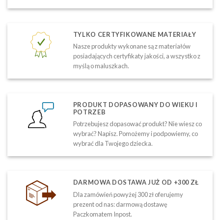
TYLKO CERTYFIKOWANE MATERIAŁY
Nasze produkty wykonane są z materiałów
posiadających certyfikaty jakości, a wszystko z
myślą o maluszkach.
PRODUKT DOPASOWANY DO WIEKU I
POTRZEB
Potrzebujesz dopasować produkt? Nie wiesz co
wybrać? Napisz. Pomożemy i podpowiemy, co
wybrać dla Twojego dziecka.
DARMOWA DOSTAWA JUŻ OD +300 ZŁ
Dla zamówień powyżej 300 zł oferujemy
prezent od nas: darmową dostawę
Paczkomatem Inpost.