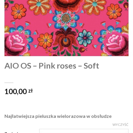
AIO OS – Pink roses – Soft
100,00
zł
Najłatwiejsza pieluszka wielorazowa w obsłudze
WYCZYŚĆ