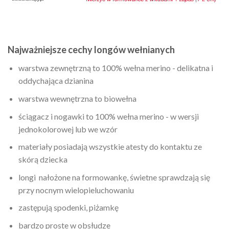
Najważniejsze cechy longów wełnianych
warstwa zewnętrzną to 100% wełna merino - delikatna i
oddychająca dzianina
warstwa wewnętrzna to biowełna
ściągacz i nogawki to 100% wełna merino - w wersji
jednokolorowej lub we wzór
materiały posiadają wszystkie atesty do kontaktu ze
skórą dziecka
longi nałożone na formowankę, świetne sprawdzają się
przy nocnym wielopieluchowaniu
zastępują spodenki, piżamkę
bardzo proste w obsłudze