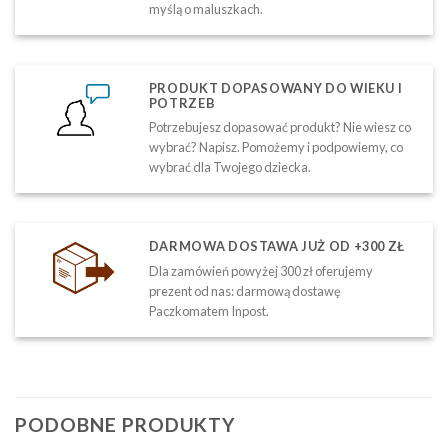
myślą o maluszkach.
PRODUKT DOPASOWANY DO WIEKU I
POTRZEB
Potrzebujesz dopasować produkt? Nie wiesz co
wybrać? Napisz. Pomożemy i podpowiemy, co
wybrać dla Twojego dziecka.
DARMOWA DOSTAWA JUŻ OD +300 ZŁ
Dla zamówień powyżej 300 zł oferujemy
prezent od nas: darmową dostawę
Paczkomatem Inpost.
PODOBNE PRODUKTY