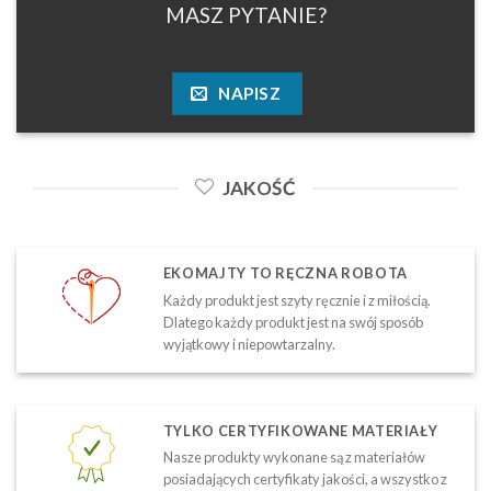
MASZ PYTANIE?
NAPISZ
JAKOŚĆ
EKOMAJTY TO RĘCZNA ROBOTA
Każdy produkt jest szyty ręcznie i z miłością.
Dlatego każdy produkt jest na swój sposób
wyjątkowy i niepowtarzalny.
TYLKO CERTYFIKOWANE MATERIAŁY
Nasze produkty wykonane są z materiałów
posiadających certyfikaty jakości, a wszystko z