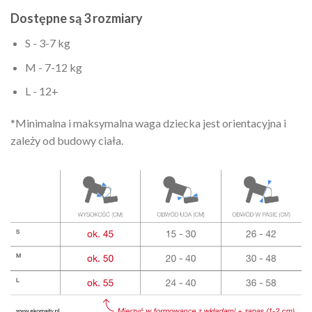
Dostępne są 3 rozmiary
S - 3-7 kg
M - 7-12 kg
L - 12+
*Minimalna i maksymalna waga dziecka jest orientacyjna i
zależy od budowy ciała.