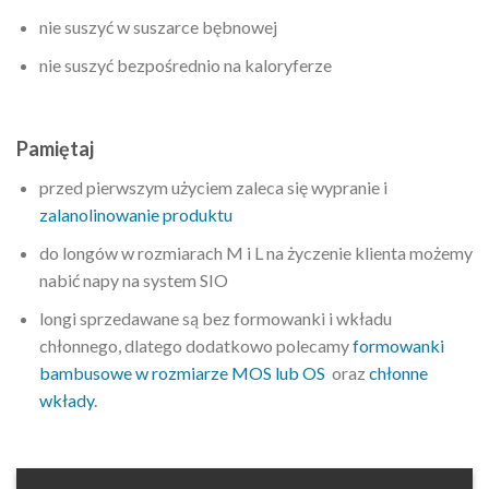
nie suszyć w suszarce bębnowej
nie suszyć bezpośrednio na kaloryferze
Pamiętaj
przed pierwszym użyciem zaleca się wypranie i
zalanolinowanie produktu
do longów w rozmiarach M i L na życzenie klienta możemy
nabić napy na system SIO
longi sprzedawane są bez formowanki i wkładu
chłonnego, dlatego dodatkowo polecamy
formowanki
bambusowe w rozmiarze MOS lub OS
oraz
chłonne
wkłady
.