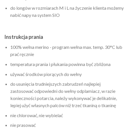
do longów w rozmiarach M i L na życzenie klienta możemy
nabić napy na system SIO
Instrukcja prania
100% wełna merino - program wełna max. temp. 30°C lub
prać ręcznie
temperatura prania i płukania powinna być zbliżona
używać środków piorących do wełny
do usunięcia trudniejszych zabrudzeń najlepiej
zastosować odpowiedni do wełny odplamiacz, w razie
konieczności potarcia, należy wykonywać je delikatnie,
lepiej użyć własnych palców niż trzeć tkaniną o tkaninę
nie chlorować, nie wybielać
nie prasować