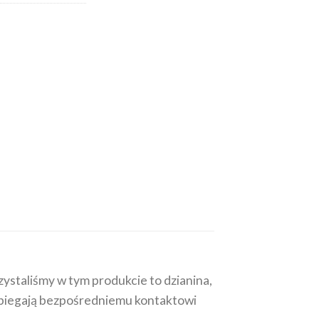
ystaliśmy w tym produkcie to dzianina,
obiegają bezpośredniemu kontaktowi