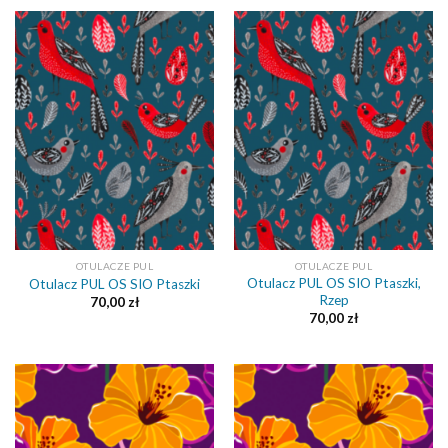
OTULACZE PUL
OTULACZE PUL
Otulacz PUL OS SIO Ptaszki,
Otulacz PUL OS SIO Ptaszki
Rzep
70,00
zł
70,00
zł