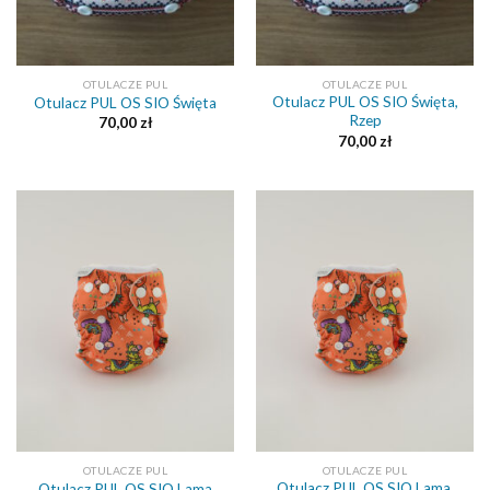
OTULACZE PUL
OTULACZE PUL
Otulacz PUL OS SIO Święta,
Otulacz PUL OS SIO Święta
Rzep
70,00
zł
70,00
zł
OTULACZE PUL
OTULACZE PUL
Otulacz PUL OS SIO Lama,
Otulacz PUL OS SIO Lama