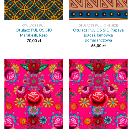
OTULACZE PUL
OTULACZE PUL - ONE SIZE
Otulacz PUL OS SIO
Otulacz PUL OS SIO Papaya
Marakesh, Rzep
jugosa, lamówka
pomarańczowa
70,00
zł
65,00
zł