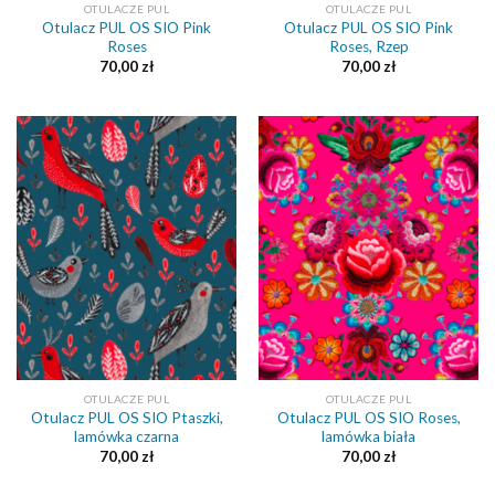
OTULACZE PUL
OTULACZE PUL
Otulacz PUL OS SIO Pink
Otulacz PUL OS SIO Pink
Roses
Roses, Rzep
70,00
zł
70,00
zł
OTULACZE PUL
OTULACZE PUL
Otulacz PUL OS SIO Ptaszki,
Otulacz PUL OS SIO Roses,
lamówka czarna
lamówka biała
70,00
zł
70,00
zł