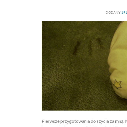
DODANY
19 
Pierwsze przygotowania do szycia za mną. M