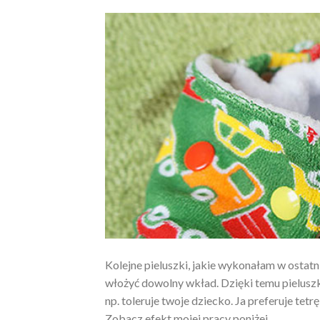
Kolejne pieluszki, jakie wykonałam w ostatn
włożyć dowolny wkład. Dzięki temu pieluszka
np. toleruje twoje dziecko. Ja preferuje t
Zobacz efekt mojej pracy poniżej.