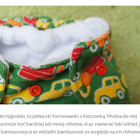
im tygodniu, to pieluszki formowanki z kieszonką. Można do niej
 może być bardziej lub mniej chłonna, oraz zawierać taki wkład, 
etrę bambusową oraz wkładki bambusowe ze względu na ich chłonno