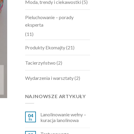
Moda, trendy i ciekawostki
(5)
Pieluchowanie – porady
eksperta
(11)
Produkty Ekomajty
(21)
Tacierzyństwo
(2)
Wydarzenia i warsztaty
(2)
NAJNOWSZE ARTYKUŁY
Lanolinowanie wełny –
04
lis
kuracja lanolinowa
Testy nowego