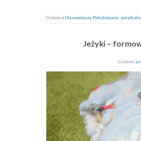
Dodane w
Dla nowicjuszy
,
Pieluchowanie - porady ek
Jeżyki – formow
DODANY
26