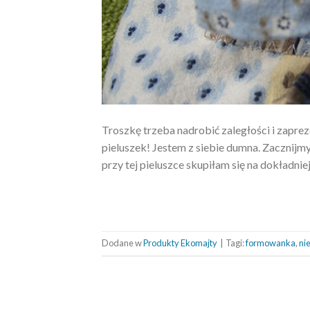
Troszkę trzeba nadrobić zaległości i zapr
pieluszek! Jestem z siebie dumna. Zacznijmy
przy tej pieluszce skupiłam się na dokładni
Dodane w
Produkty Ekomajty
|
Tagi:
formowanka
,
ni