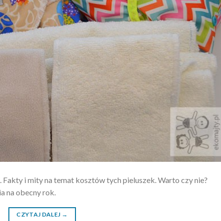
 Fakty i mity na temat kosztów tych pieluszek. Warto czy nie?
a na obecny rok.
CZYTAJ DALEJ
→