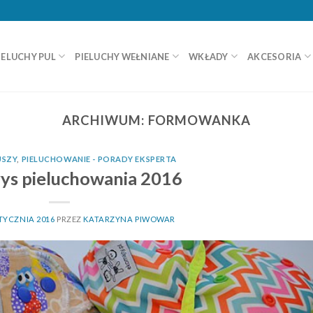
IELUCHY PUL
PIELUCHY WEŁNIANE
WKŁADY
AKCESORIA
ARCHIWUM:
FORMOWANKA
USZY
,
PIELUCHOWANIE - PORADY EKSPERTA
ys pieluchowania 2016
STYCZNIA 2016
PRZEZ
KATARZYNA PIWOWAR