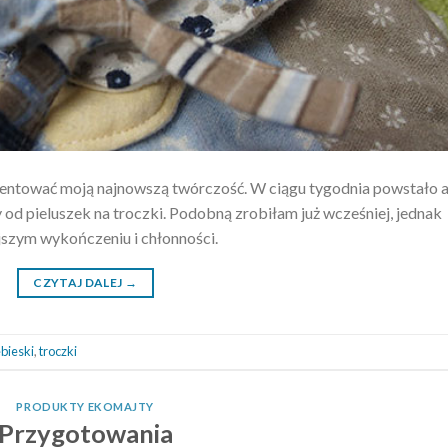
ezentować moją najnowszą twórczość. W ciągu tygodnia powstało a
 od pieluszek na troczki. Podobną zrobiłam już wcześniej, jednak
ejszym wykończeniu i chłonności.
CZYTAJ DALEJ
→
ebieski
,
troczki
PRODUKTY EKOMAJTY
Przygotowania