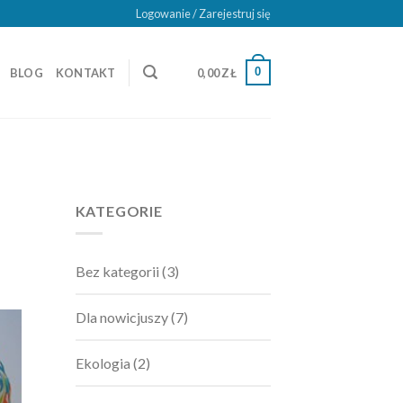
Logowanie / Zarejestruj się
0
BLOG
KONTAKT
0,00
ZŁ
KATEGORIE
Bez kategorii
(3)
Dla nowicjuszy
(7)
Ekologia
(2)