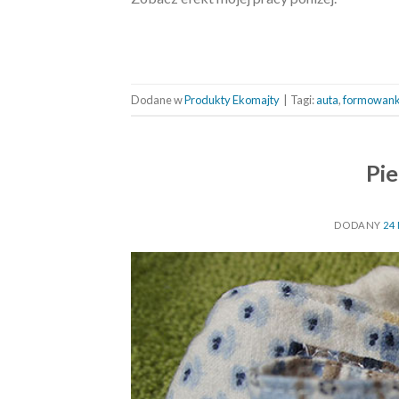
Dodane w
Produkty Ekomajty
|
Tagi:
auta
,
formowan
Pie
DODANY
24