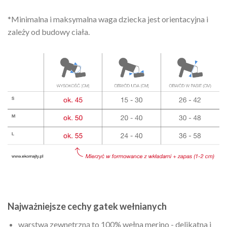
*Minimalna i maksymalna waga dziecka jest orientacyjna i
zależy od budowy ciała.
Najważniejsze cechy gatek wełnianych
warstwa zewnętrzną to 100% wełna merino - delikatna i