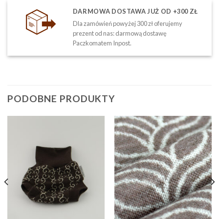
DARMOWA DOSTAWA JUŻ OD +300 ZŁ
Dla zamówień powyżej 300 zł oferujemy
prezent od nas: darmową dostawę
Paczkomatem Inpost.
PODOBNE PRODUKTY