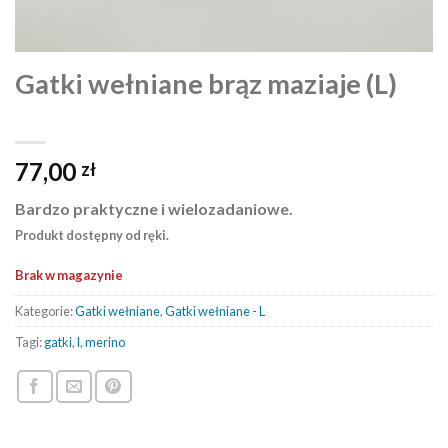
Gatki wełniane brąz maziaje (L)
77,00
zł
Bardzo praktyczne i wielozadaniowe.
Produkt dostępny od ręki.
Brak w magazynie
Kategorie:
Gatki wełniane
,
Gatki wełniane - L
Tagi:
gatki
,
l
,
merino