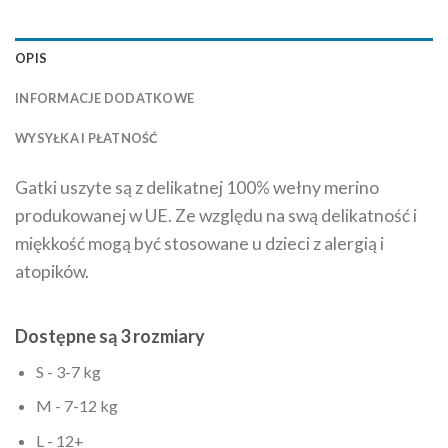
OPIS
INFORMACJE DODATKOWE
WYSYŁKA I PŁATNOŚĆ
Gatki uszyte są z delikatnej 100% wełny merino
produkowanej w UE. Ze względu na swą delikatność i
miękkość mogą być stosowane u dzieci z alergią i
atopików.
Dostępne są 3 rozmiary
S - 3-7 kg
M - 7-12 kg
L - 12+