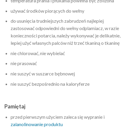
temperatura prania i płukania powinna być zbliżona
używać środków piorących do wełny
do usunięcia trudniejszych zabrudzeń najlepiej
zastosować odpowiedni do wełny odplamiacz, w razie
konieczności potarcia, należy wykonywać je delikatnie,
lepiej użyć własnych palców niż trzeć tkaniną o tkaninę
nie chlorować, nie wybielać
nie prasować
nie suszyć w suszarce bębnowej
nie suszyć bezpośrednio na kaloryferze
Pamiętaj
przed pierwszym użyciem zaleca się wypranie i
zalanolinowanie produktu