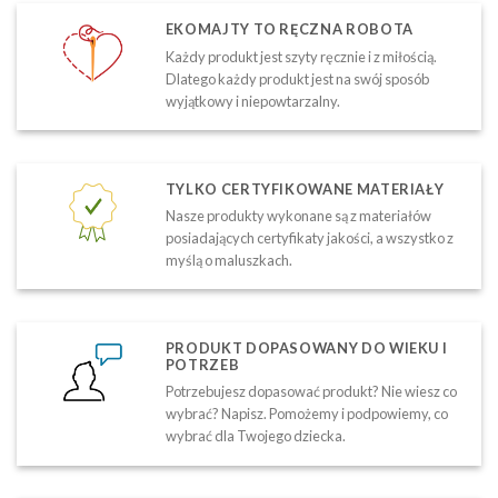
EKOMAJTY TO RĘCZNA ROBOTA
Każdy produkt jest szyty ręcznie i z miłością.
Dlatego każdy produkt jest na swój sposób
wyjątkowy i niepowtarzalny.
TYLKO CERTYFIKOWANE MATERIAŁY
Nasze produkty wykonane są z materiałów
posiadających certyfikaty jakości, a wszystko z
myślą o maluszkach.
PRODUKT DOPASOWANY DO WIEKU I
POTRZEB
Potrzebujesz dopasować produkt? Nie wiesz co
wybrać? Napisz. Pomożemy i podpowiemy, co
wybrać dla Twojego dziecka.